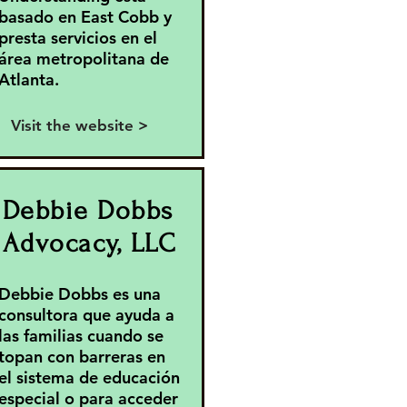
basado en East Cobb y
presta servicios en el
área metropolitana de
Atlanta.
Visit the website >
Debbie Dobbs
Advocacy, LLC
Debbie Dobbs es una
consultora que ayuda a
las familias cuando se
topan con barreras en
el sistema de educación
especial o para acceder