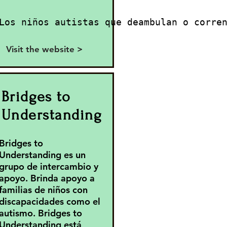
Los niños autistas que deambulan o corre
Visit the website >
Bridges to
Understanding
Bridges to
Understanding es un
grupo de intercambio y
apoyo. Brinda apoyo a
familias de niños con
discapacidades como el
autismo. Bridges to
Understanding está