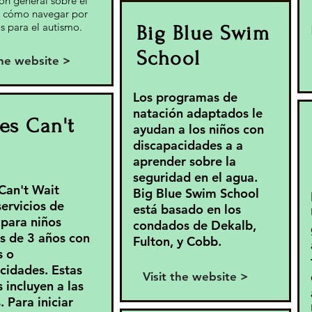
ón general sobre el
y cómo navegar por
s para el autismo.
Big Blue Swim
School
the website >
Los programas de
natación adaptados le
es Can't
ayudan a los niños con
discapacidades a a
aprender sobre la
seguridad en el agua.
Can't Wait
Big Blue Swim School
servicios de
está basado en los
 para niños
condados de Dekalb,
 de 3 años con
Fulton, y Cobb.
s o
cidades. Estas
Visit the website >
 incluyen a las
. Para iniciar