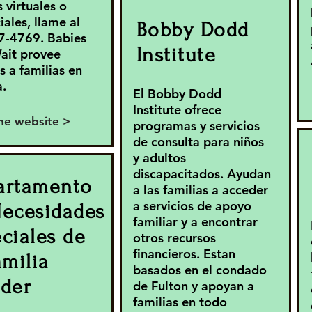
 virtuales o
iales, llame al
Bobby Dodd
7-4769. Babies
Institute
ait provee
s a familias en
.
El Bobby Dodd
Institute ofrece
the website >
programas y servicios
de consulta para niños
y adultos
discapacitados. Ayudan
artamento
a las familias a acceder
a servicios de apoyo
Necesidades
familiar y a encontrar
ciales de
otros recursos
financieros. Estan
amilia
basados en el condado
nder
de Fulton y apoyan a
familias en todo