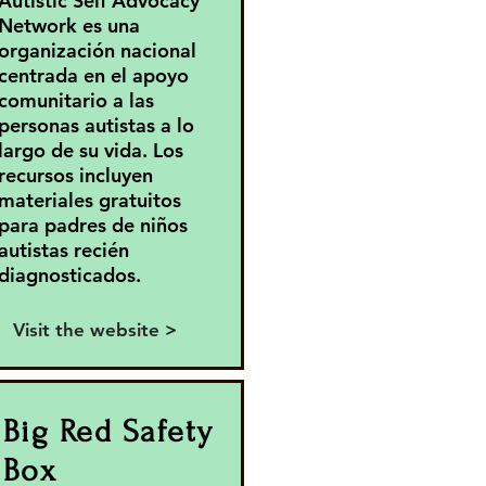
Autistic Self Advocacy
Network es una
organización nacional
centrada en el apoyo
comunitario a las
personas autistas a lo
largo de su vida. Los
recursos incluyen
materiales gratuitos
para padres de niños
autistas recién
diagnosticados.
Visit the website >
Big Red Safety
Box