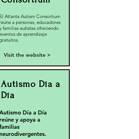
El Atlanta Autism Consortium
reúne a personas, educadores
y familias autistas ofreciendo
eventos de aprendizaje
gratuitos.
Visit the website >
Autismo Día a
Día
Autismo Día a Día
reúne y apoya a
familias
neurodivergentes.