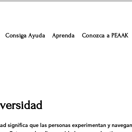
Consiga Ayuda
Aprenda
Conozca a PEAAK
versidad
dad significa que las personas experimentan y navega