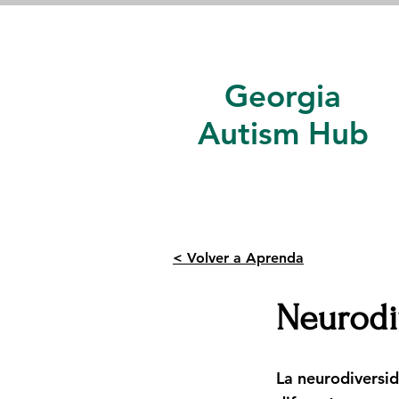
Georgia
Autism Hub
< Volver a Aprenda
Neurodi
La neurodiversi