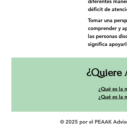
diferentes maner
déficit de atenci
Tomar una persp
comprender y ap
las personas dis
significa apoyar
¿Quiere 
¿Qué es la n
¿Qué es la 
© 2025 por el PEAAK Adviso