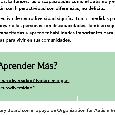
as. Entonces, las discapacidades como el autismo y e
ón con hiperactividad son diferencias, no déficits.
ectiva de neurodiversidad significa tomar medidas p
oyar a las personas con discapacidades. También sign
capacitadas a aprender habilidades importantes para 
las para vivir en sus comunidades.
Aprender Más?
eurodiversidad? [video en inglés]
neurodiversidad?
ry Board con el apoyo de Organization for Autism R